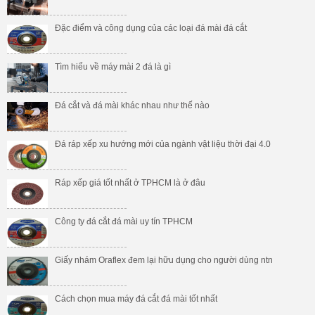
Đặc điểm và công dụng của các loại đá mài đá cắt
Tìm hiểu về máy mài 2 đá là gì
Đá cắt và đá mài khác nhau như thế nào
Đá ráp xếp xu hướng mới của ngành vật liệu thời đại 4.0
Ráp xếp giá tốt nhất ở TPHCM là ở đâu
Công ty đá cắt đá mài uy tín TPHCM
Giấy nhám Oraflex đem lại hữu dụng cho người dùng ntn
Cách chọn mua máy đá cắt đá mài tốt nhất