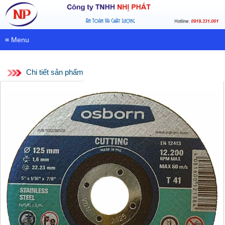
≡ Menu
Chi tiết sản phẩm