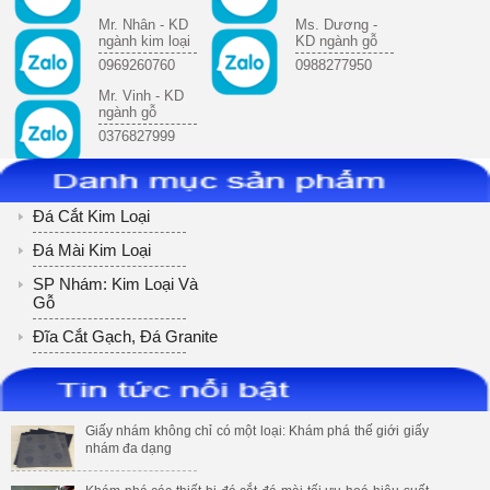
Mr. Nhân - KD
Ms. Dương -
ngành kim loại
KD ngành gỗ
0969260760
0988277950
Mr. Vinh - KD
ngành gỗ
0376827999
Đá Cắt Kim Loại
Đá Mài Kim Loại
SP Nhám: Kim Loại Và
Gỗ
Đĩa Cắt Gạch, Đá Granite
Giấy nhám không chỉ có một loại: Khám phá thế giới giấy
nhám đa dạng