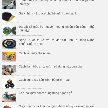
Khám phá các thiết bị đá cắt đá mài tối ưu hoá hiệu suất
làm việc
Giấy nhám - Bí quyết cho bề mặt hoàn hảo !
Đá cắt đá mài: Từ nguyên liệu tự nhiên đến công nghệ
hiện đại
Nghệ Thuật Đá Cắt và Đá Mài: Sự Tinh Tế Trong Nghệ
Thuật Chế Tác Đá
Cách lắp máy chà nhám
Cách đảm bảo an toàn khi sử dụng máy cưa dĩa
Cách dùng ráp xếp đánh bóng kim loại
Các loại giấy nhám dùng trong ngành gỗ
Giấy nhám chà kim loại giúp đánh bóng và mài mịn kim