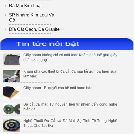
Đá Mài Kim Loại
SP Nhám: Kim Loại Và
Gỗ
Đĩa Cắt Gạch, Đá Granite
Giấy nhám không chỉ có một loại: Khám phá thế giới giấy
nhám đa dạng
Khám phá các thiết bị đá cắt đá mài tối ưu hoá hiệu suất
làm việc
Giấy nhám - Bí quyết cho bề mặt hoàn hảo !
Đá cắt đá mài: Từ nguyên liệu tự nhiên đến công nghệ
hiện đại
Nghệ Thuật Đá Cắt và Đá Mài: Sự Tinh Tế Trong Nghệ
Thuật Chế Tác Đá