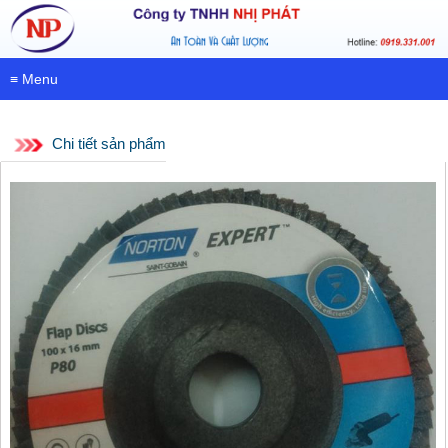
≡ Menu
Chi tiết sản phẩm