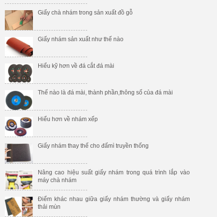
Giấy chà nhám trong sản xuất đồ gỗ
Giấy nhám sản xuất như thế nào
Hiểu kỹ hơn về đá cắt đá mài
Thế nào là đá mài, thành phần,thông số của đá mài
Hiểu hơn về nhám xếp
Giấy nhám thay thế cho đấmì truyền thống
Nâng cao hiệu suất giấy nhám trong quá trình lắp vào
máy chà nhám
Điểm khác nhau giữa giấy nhám thường và giấy nhám
thải mùn