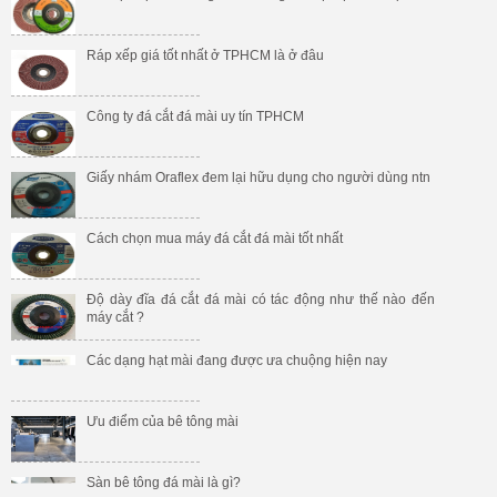
Ráp xếp giá tốt nhất ở TPHCM là ở đâu
Công ty đá cắt đá mài uy tín TPHCM
Giấy nhám Oraflex đem lại hữu dụng cho người dùng ntn
Cách chọn mua máy đá cắt đá mài tốt nhất
Độ dày đĩa đá cắt đá mài có tác động như thế nào đến
máy cắt ?
Các dạng hạt mài đang được ưa chuộng hiện nay
Ưu điểm của bê tông mài
Sàn bê tông đá mài là gì?