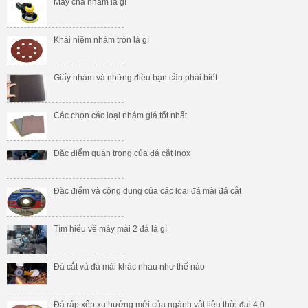
Máy chà nhám là gì
Khái niệm nhám tròn là gì
Giấy nhám và những điều bạn cần phải biết
Các chọn các loại nhám giá tốt nhất
Đặc điểm quan trọng của đá cắt inox
Đặc điểm và công dụng của các loại đá mài đá cắt
Tìm hiểu về máy mài 2 đá là gì
Đá cắt và đá mài khác nhau như thế nào
Đá ráp xếp xu hướng mới của ngành vật liệu thời đại 4.0