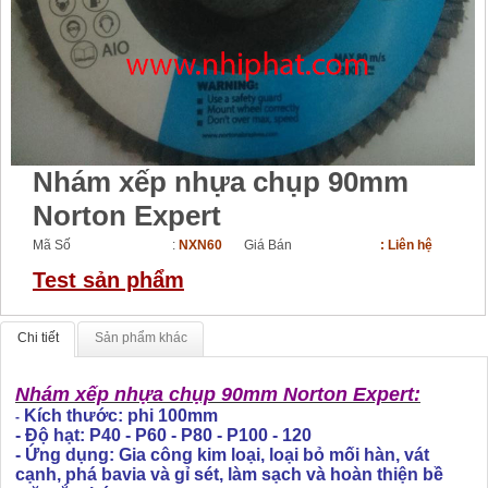
Nhám xếp nhựa chụp 90mm
Norton Expert
Mã Số :
NXN60
Giá Bán
: Liên hệ
Test sản phẩm
Chi tiết
Sản phẩm khác
Nhám xếp nhựa chụp 90mm Norton Expert:
Kích thước: phi 100mm
-
- Độ hạt: P40 - P60 - P80 - P100 - 120
- Ứng dụng: Gia công kim loại, loại bỏ mối hàn, vát
cạnh, phá bavia và gỉ sét, làm sạch và hoàn thiện bề