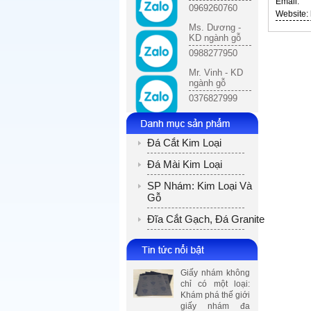
Email:
0969260760
Website: 
Ms. Dương -
KD ngành gỗ
0988277950
Mr. Vinh - KD
ngành gỗ
0376827999
Đá Cắt Kim Loại
Đá Mài Kim Loại
SP Nhám: Kim Loại Và
Gỗ
Đĩa Cắt Gạch, Đá Granite
Giấy nhám không
chỉ có một loại:
Khám phá thế giới
giấy nhám đa