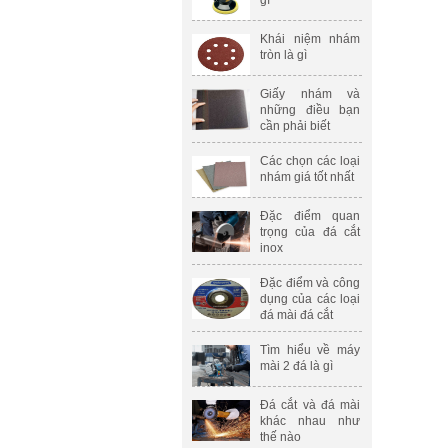
gì
Khái niệm nhám
tròn là gì
Giấy nhám và
những điều bạn
cần phải biết
Các chọn các loại
nhám giá tốt nhất
Đặc điểm quan
trọng của đá cắt
inox
Đặc điểm và công
dụng của các loại
đá mài đá cắt
Tìm hiểu về máy
mài 2 đá là gì
Đá cắt và đá mài
khác nhau như
thế nào