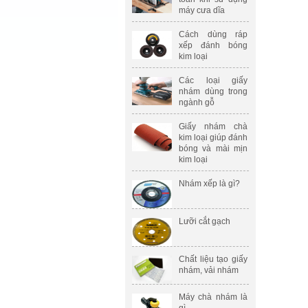
máy cưa dĩa
Cách dùng ráp
xếp đánh bóng
kim loại
Các loại giấy
nhám dùng trong
ngành gỗ
Giấy nhám chà
kim loại giúp đánh
bóng và mài mịn
kim loại
Nhám xếp là gì?
Lưỡi cắt gạch
Chất liệu tạo giấy
nhám, vải nhám
Máy chà nhám là