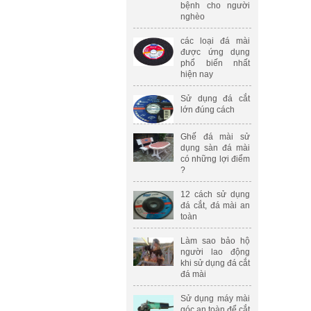
bệnh cho người
nghèo
các loại đá mài
được ứng dụng
phổ biến nhất
hiện nay
Sử dụng đá cắt
lớn đúng cách
Ghế đá mài sử
dụng sàn đá mài
có những lợi điểm
?
12 cách sử dụng
đá cắt, đá mài an
toàn
Làm sao bảo hộ
người lao động
khi sử dụng đá cắt
đá mài
Sử dụng máy mài
góc an toàn để cắt